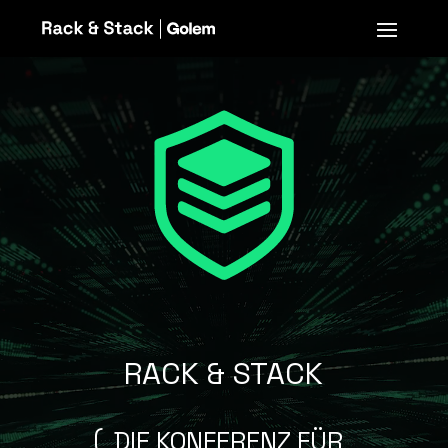
Video-
Player
RACK & STACK
DIE KONFERENZ FÜR