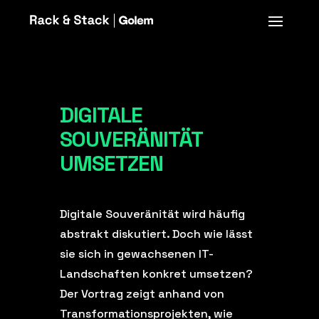
DIGITALE
SOUVERÄNITÄT
UMSETZEN
Digitale Souveränität wird häufig
abstrakt diskutiert. Doch wie lässt
sie sich in gewachsenen IT-
Landschaften konkret umsetzen?
Der Vortrag zeigt anhand von
Transformationsprojekten, wie