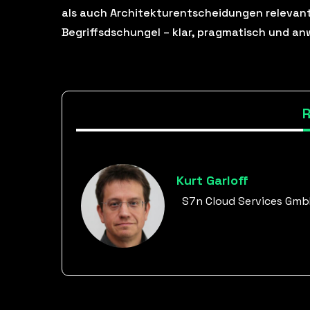
als auch Architekturentscheidungen relevant 
Begriffsdschungel – klar, pragmatisch und a
Kurt Garloff
S7n Cloud Services Gm