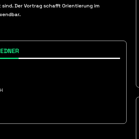
sind. Der Vortrag schafft Orientierung im
nwendbar.
REDNER
bH