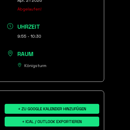
Apr. 21 2026
Abgelaufen!
UHRZEIT
9:55 - 10:30
RAUM
Königsturm
+ ZU GOOGLE KALENDER HINZUFÜGEN
+ ICAL / OUTLOOK EXPORTIEREN